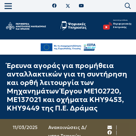
Έρευνα αγοράς για προμήθεια
ανταλλακτικών για τη συντήρηση
και ορθή λειτουργία των
Μηχανημάτων Έργου ΜΕ102720,
ΜΕ137021 και οχήματα ΚΗΥ9453,
ΚΗΥ9449 της Π.Ε. Δράμας
11/03/2025
Ανακοινώσεις Δ/
νσης Τεχνικών