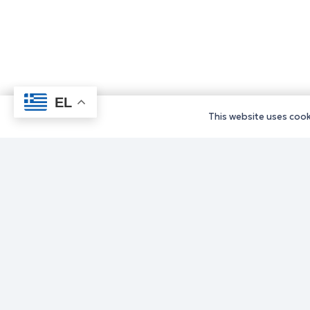
EL
This website uses cooki