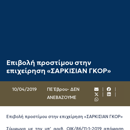
Επιβολή προστίμου στην
επιχείρηση «ΣΑΡΚΙΣΙΑΝ ΓΚΟΡ»
10/04/2019
ΠΕ Έβρου- ΔΕΝ
ΑΝΕΒΑΖΟΥΜΕ
Επιβολή προστίμου στην επιχείρηση «ΣΑΡΚΙΣΙΑΝ ΓΚΟΡ»
Σύμφωνα με την υπ’ αριθ. ΟΙΚ/86/11-1-2019 απόφαση