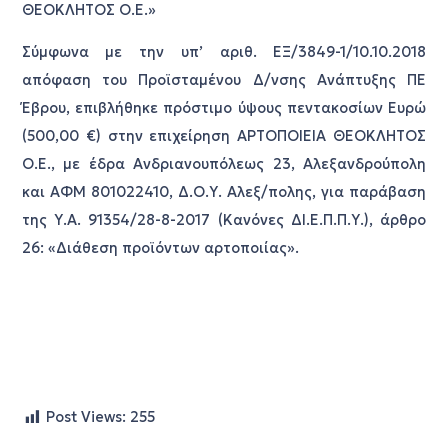
ΘΕΟΚΛΗΤΟΣ Ο.Ε.»
Σύμφωνα με την υπ’ αριθ. ΕΞ/3849-1/10.10.2018
απόφαση του Προϊσταμένου Δ/νσης Ανάπτυξης ΠΕ
Έβρου, επιβλήθηκε πρόστιμο ύψους πεντακοσίων Ευρώ
(500,00 €) στην επιχείρηση ΑΡΤΟΠΟΙΕΙΑ ΘΕΟΚΛΗΤΟΣ
Ο.Ε., με έδρα Ανδριανουπόλεως 23, Αλεξανδρούπολη
και ΑΦΜ 801022410, Δ.Ο.Υ. Αλεξ/πολης, για παράβαση
της Υ.Α. 91354/28-8-2017 (Κανόνες ΔΙ.Ε.Π.Π.Υ.), άρθρο
26: «Διάθεση προϊόντων αρτοποιίας».
Post Views:
255