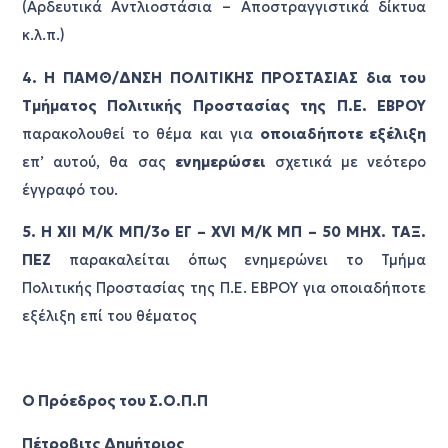
(Αρδευτικά Αντλιοστάσια – Αποστραγγιστικά δίκτυα
κ.λ.π.)
4. Η ΠΑΜΘ/ΔΝΣΗ ΠΟΛΙΤΙΚΗΣ ΠΡΟΣΤΑΣΙΑΣ δια του
Τμήματος Πολιτικής Προστασίας της Π.Ε. ΕΒΡΟΥ
παρακολουθεί το θέμα και για
οποιαδήποτε εξέλιξη
επ’ αυτού, θα σας
ενημερώσει
σχετικά με νεότερο
έγγραφό του.
5. Η ΧΙΙ Μ/Κ ΜΠ/3ο ΕΓ – XVI M/K MΠ – 50 ΜΗΧ. ΤΑΞ.
ΠΕΖ
παρακαλείται όπως ενημερώνει το Τμήμα
Πολιτικής Προστασίας της Π.Ε. ΕΒΡΟΥ για οποιαδήποτε
εξέλιξη επί του θέματος
Ο Πρόεδρος του Σ.O.Π.Π
Πέτροβιτς Δημήτριος