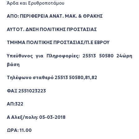
Άρδα και Ερυθροποτάμου
ΑΠΟ: ΠΕΡΙΦEΡΕΙΑ ΑΝΑΤ. ΜΑΚ. & ΘΡΑΚΗΣ
ΑΥΤΟΤ. ΔΝΣΗ ΠΟΛΙΤΙΚΗΣ ΠΡΟΣΤΑΣΙΑΣ
ΤΜΗΜΑ ΠΟΛΙΤΙΚΗΣ ΠΡΟΣΤΑΣΙΑΣ/Π.Ε ΕΒΡΟΥ
Υπεύθυνος για Πληροφορίες: 25513 50580 24ώρη
βάση
Τηλέφωνο σταθερό 25513 50580,81,82
ΦΑΞ 2551023223
ΑΠ:322
Α Aλεξ/πολη: 05-03-2018
ΩΡΑ: 11.00