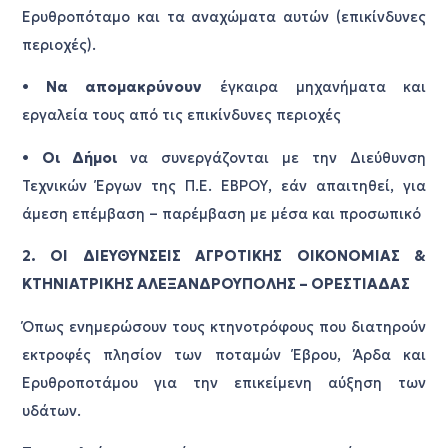
Ερυθροπόταμο και τα αναχώματα αυτών (επικίνδυνες
περιοχές).
•
Να απομακρύνουν
έγκαιρα μηχανήματα και
εργαλεία τους από τις επικίνδυνες περιοχές
•
Οι Δήμοι
να συνεργάζονται με την Διεύθυνση
Τεχνικών Έργων της Π.Ε. ΕΒΡΟΥ, εάν απαιτηθεί, για
άμεση επέμβαση – παρέμβαση με μέσα και προσωπικό
2. ΟΙ ΔΙΕΥΘΥΝΣΕΙΣ ΑΓΡΟΤΙΚΗΣ ΟΙΚΟΝΟΜΙΑΣ &
ΚΤΗΝΙΑΤΡΙΚΗΣ ΑΛΕΞΑΝΔΡΟΥΠΟΛΗΣ – ΟΡΕΣΤΙΑΔΑΣ
Όπως ενημερώσουν τους κτηνοτρόφους που διατηρούν
εκτροφές πλησίον των ποταμών Έβρου, Άρδα και
Ερυθροποτάμου για την επικείμενη αύξηση των
υδάτων.