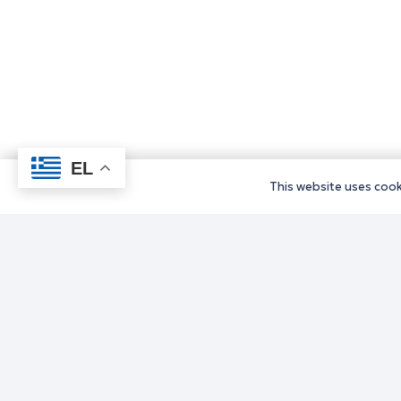
EL
This website uses cooki