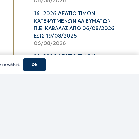
06/08/2026
16_2026 ΔΕΛΤΙΟ ΤΙΜΩΝ
ΚΑΤΕΨΥΓΜΕΝΩΝ ΑΛΙΕΥΜΑΤΩΝ
Π.Ε. ΚΑΒΑΛΑΣ ΑΠΟ 06/08/2026
ΕΩΣ 19/08/2026
06/08/2026
16_2026 ΔΕΛΤΙΟ ΤΙΜΩΝ
ΝΩΠΩΝ ΑΛΙΕΥΜΑΤΩΝ Π.Ε.
ee with it.
Ok
ΚΑΒΑΛΑΣ ΑΠΟ 06/08/2026 ΕΩΣ
19/08/2026
06/08/2026
16_2026 ΔΕΛΤΙΟ ΤΙΜΩΝ
ΝΩΠΩΝ ΟΠΩΡΟΛΑΧΑΝΙΚΩΝ
Π.Ε. ΚΑΒΑΛΑΣ ΑΠΟ 06/08/2026
ΕΩΣ 19/08/2026
06/08/2026