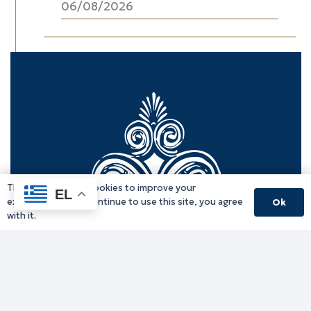
06/08/2026
This website uses cookies to improve your
EL
experience. If you continue to use this site, you agree
Ok
with it.