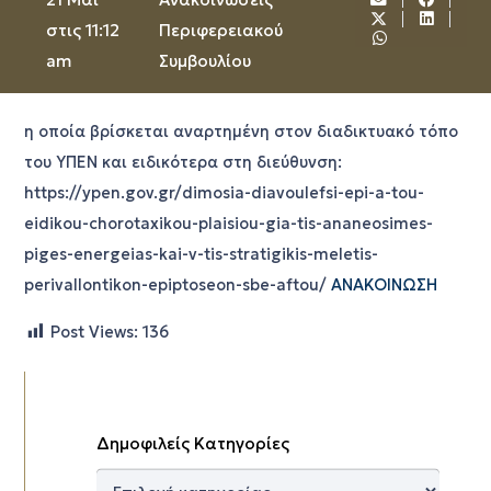
στις 11:12
Περιφερειακού
am
Συμβουλίου
η οποία βρίσκεται αναρτημένη στον διαδικτυακό τόπο
του ΥΠΕΝ και ειδικότερα στη διεύθυνση:
https://ypen.gov.gr/dimosia-diavoulefsi-epi-a-tou-
eidikou-chorotaxikou-plaisiou-gia-tis-ananeosimes-
piges-energeias-kai-v-tis-stratigikis-meletis-
perivallontikon-epiptoseon-sbe-aftou/
ΑΝΑΚΟΙΝΩΣΗ
Post Views:
136
Δημοφιλείς Κατηγορίες
Δημοφιλείς