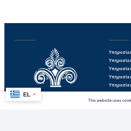
Υπηρεσίε
Υπηρεσίε
Υπηρεσίε
Υπηρεσίε
Υπηρεσίε
EL
This website uses cooki
Γραφείο Περιφερειάρχη