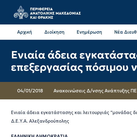
Αρχική
Διοίκηση
Ενημέρωση
Νέα Διευ
Επικοινωνία & Διευθύνσεις με την ΠΕ Δράμας
Επικοινωνία & Διευθύνσεις με την ΠΕ Καβάλας
Ενιαία άδεια εγκατάστα
επεξεργασίας πόσιμου ν
04/01/2018
Ανακοινώσεις Δ/νσης Ανάπτυξης ΠΕ
Ενιαία άδεια εγκατάστασης και λειτουργιάς “μονάδας δ
Δ.Ε.Υ.Α. Αλεξανδρούπολης
ΕΛΛΗΝΙΚΗ ΔΗΜΟΚΡΑΤΙΑ