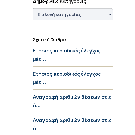
Δημοφιλείς Κατηγορίες
Δημοφιλείς
Κατηγορίες
Σχετικά Άρθρα
Eτήσιος περιοδικός έλεγχος
μέτ...
Eτήσιος περιοδικός έλεγχος
μέτ...
Αναγραφή αριθμών θέσεων στις
ά...
Αναγραφή αριθμών θέσεων στις
ά...