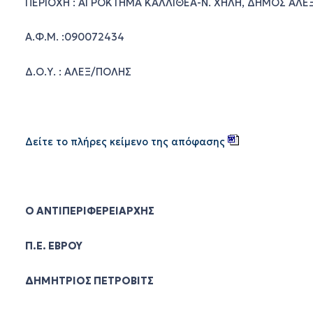
ΠΕΡΙΟΧΗ : ΑΓΡΟΚΤΗΜΑ ΚΑΛΛΙΘΕΑ-Ν. ΧΗΛΗ, ΔΗΜΟΣ ΑΛ
Α.Φ.Μ. :090072434
Δ.Ο.Υ. : ΑΛΕΞ/ΠΟΛΗΣ
Δείτε το πλήρες κείμενο της απόφασης
Ο ΑΝΤΙΠΕΡΙΦΕΡΕΙΑΡΧΗΣ
Π.Ε. ΕΒΡΟΥ
ΔΗΜΗΤΡΙΟΣ ΠΕΤΡΟΒΙΤΣ