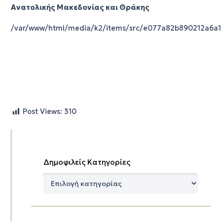
Ανατολικής Μακεδονίας και Θράκης
/var/www/html/media/k2/items/src/e077a82b890212a6a
Post Views:
310
Δημοφιλείς Κατηγορίες
Δημοφιλείς
Κατηγορίες