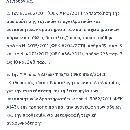
Λειτουργίας.
2. Τον Ν. 3982/2011 (ΦΕΚ Α143/2011) “Απλοποίηση της
αδειοδότησης τεχνικών επαγγελματικών και
μεταποιητικών δραστηριοτήτων και επιχειρηματικών
πάρκων και άλλες διατάξεις”, όπως τροποποιήθηκε
από το Ν. 4013/2011 (ΦΕΚ Α204/2011), άρθρο 19, παρ. 5
και το Ν. 4072/2012 (ΦΕΚ Α86/2012), άρθρα 228 παρ. 7
ως 10 και 248 παρ. 1.
3. Την Υ.Α. οικ. 483/35/Φ.15/12 (ΦΕΚ Β158/2012),
“Καθορισμός τύπου, δικαιολογητικών και διαδικασίας
για την εγκατάσταση και τη λειτουργία των
μεταποιητικών δραστηριοτήτων του Ν. 3982/2011 (ΦΕΚ
Α143), την τροποποίηση και την ανανέωση των αδειών
και την προθεσμία για μεταφορά ή τεχνική
ανασυγκρότηση”.