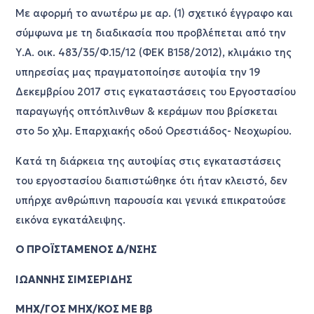
Με αφορμή το ανωτέρω με αρ. (1) σχετικό έγγραφο και
σύμφωνα με τη διαδικασία που προβλέπεται από την
Υ.Α. οικ. 483/35/Φ.15/12 (ΦΕΚ Β158/2012), κλιμάκιο της
υπηρεσίας μας πραγματοποίησε αυτοψία την 19
Δεκεμβρίου 2017 στις εγκαταστάσεις του Εργοστασίου
παραγωγής οπτόπλινθων & κεράμων που βρίσκεται
στο 5ο χλμ. Επαρχιακής οδού Ορεστιάδος- Νεοχωρίου.
Κατά τη διάρκεια της αυτοψίας στις εγκαταστάσεις
του εργοστασίου διαπιστώθηκε ότι ήταν κλειστό, δεν
υπήρχε ανθρώπινη παρουσία και γενικά επικρατούσε
εικόνα εγκατάλειψης.
Ο ΠΡΟΪΣΤΑΜΕΝΟΣ Δ/ΝΣΗΣ
ΙΩΑΝΝΗΣ ΣΙΜΣΕΡΙΔΗΣ
ΜΗΧ/ΓΟΣ ΜΗΧ/ΚΟΣ ΜΕ Ββ