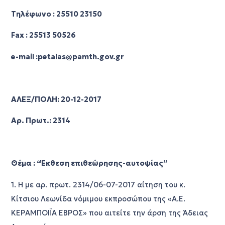
Τηλέφωνο : 25510 23150
Fax : 25513 50526
e-mail :petalas@pamth.gov.gr
ΑΛΕΞ/ΠΟΛΗ: 20-12-2017
Αρ. Πρωτ.: 2314
Θέμα : “Έκθεση επιθεώρησης-αυτοψίας”
1. Η με αρ. πρωτ. 2314/06-07-2017 αίτηση του κ.
Κίτσιου Λεωνίδα νόμιμου εκπροσώπου της «Α.Ε.
ΚΕΡΑΜΠΟΙΪΑ ΕΒΡΟΣ» που αιτείτε την άρση της Άδειας