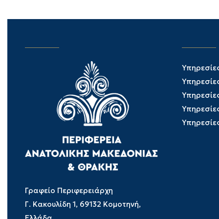
Υπηρεσίε
Υπηρεσίε
Υπηρεσίε
Υπηρεσίε
Υπηρεσίε
Γραφείο Περιφερειάρχη
Γ. Κακουλίδη 1, 69132 Κομοτηνή,
Ελλάδα