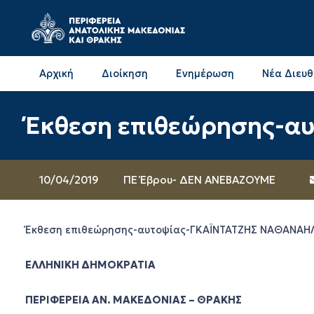
Αρχική
Διοίκηση
Ενημέρωση
Νέα Διευ
Επικοινωνία & Διευθύνσεις με την ΠΕ Δράμας
Επικοινωνία & Διευθύνσεις με την ΠΕ Καβάλας
Έκθεση επιθεώρησης-α
10/04/2019
ΠΕ Έβρου- ΔΕΝ ΑΝΕΒΑΖΟΥΜΕ
Έκθεση επιθεώρησης-αυτοψίας-ΓΚΑΪΝΤΑΤΖΗΣ ΝΑΘΑΝΑΗ
ΕΛΛΗΝΙΚΗ ΔΗΜΟΚΡΑΤΙΑ
ΠΕΡΙΦΕΡΕΙΑ ΑΝ. ΜΑΚΕΔΟΝΙΑΣ – ΘΡΑΚΗΣ