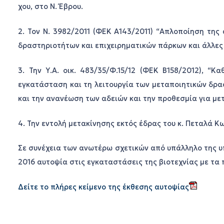
χου, στο Ν. Έβρου.
2. Τον Ν. 3982/2011 (ΦΕΚ Α143/2011) “Απλοποίηση της
δραστηριοτήτων και επιχειρηματικών πάρκων και άλλες 
3. Την Υ.Α. οικ. 483/35/Φ.15/12 (ΦΕΚ Β158/2012), “Κ
εγκατάσταση και τη λειτουργία των μεταποιητικών δρα
και την ανανέωση των αδειών και την προθεσμία για με
4. Την εντολή μετακίνησης εκτός έδρας του κ. Πεταλά Κ
Σε συνέχεια των ανωτέρω σχετικών από υπάλληλο της 
2016 αυτοψία στις εγκαταστάσεις της βιοτεχνίας με τα
Δείτε το πλήρες κείμενο της έκθεσης αυτοψίας