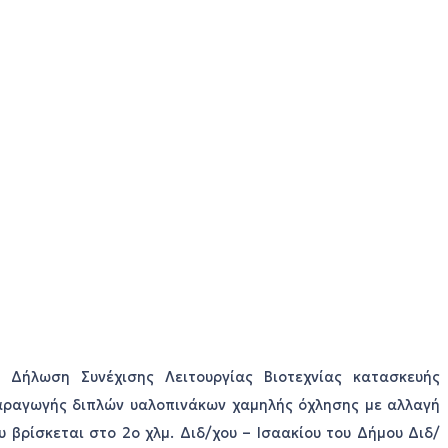
η Δήλωση Συνέχισης Λειτουργίας Βιοτεχνίας κατασκευής
αραγωγής διπλών υαλοπινάκων χαμηλής όχλησης με αλλαγή
βρίσκεται στο 2ο χλμ. Διδ/χου – Ισαακίου του Δήμου Διδ/