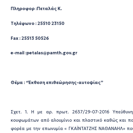
Πληροφορ :Πεταλάς Κ.
Τηλέφωνο : 25510 23150
Fax : 25513 50526
e-mail :petalas@pamth.gov.gr
Θέμα : “Έκθεση επιθεώρησης-αυτοψίας”
Σχετ. 1. Η με αρ. πρωτ. 2637/29-07-2016 Υπεύθυν
κουφωμάτων από αλουμίνιο και πλαστικό καθώς και π
φορέα με την επωνυμία « ΓΚΑΪΝΤΑΤΖΗΣ ΝΑΘΑΝΑΗΛ» που 