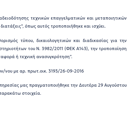
 αδειοδότησης τεχνικών επαγγελματικών και μεταποιητικών
διατάξεις”, όπως αυτός τροποποιήθηκε και ισχύει.
αθορισμός τύπου, δικαιολογητικών και διαδικασίας για την
στηριοτήτων του Ν. 3982/2011 (ΦΕΚ Α143), την τροποποίηση
ταφορά ή τεχνική ανασυγκρότηση”.
ων/νου με αρ. πρωτ.οικ. 3193/26-09-2016
υπηρεσίας μας πραγματοποιήθηκε την Δευτέρα 29 Αυγούστου
 παρακάτω στοιχεία.