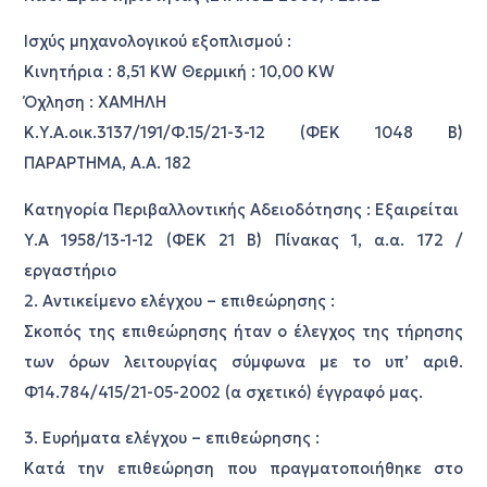
Ισχύς μηχανολογικού εξοπλισμού :
Κινητήρια : 8,51 KW Θερμική : 10,00 KW
Όχληση : ΧΑΜΗΛΗ
Κ.Υ.Α.οικ.3137/191/Φ.15/21-3-12 (ΦΕΚ 1048 Β΄)
ΠΑΡΑΡΤΗΜΑ, Α.Α. 182
Κατηγορία Περιβαλλοντικής Αδειοδότησης : Εξαιρείται
Υ.Α 1958/13-1-12 (ΦΕΚ 21 Β΄) Πίνακας 1, α.α. 172 /
εργαστήριο
2. Αντικείμενο ελέγχου – επιθεώρησης :
Σκοπός της επιθεώρησης ήταν ο έλεγχος της τήρησης
των όρων λειτουργίας σύμφωνα με το υπ’ αριθ.
Φ14.784/415/21-05-2002 (α σχετικό) έγγραφό μας.
3. Ευρήματα ελέγχου – επιθεώρησης :
Κατά την επιθεώρηση που πραγματοποιήθηκε στο