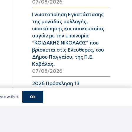
07/08/2026
Γνωστοποίηση Εγκατάστασης
της μονάδας συλλογής,
ωοσκόπησης και συσκευασίας
αυγών με την επωνυμία
“ΚΟΙΔΑΚΗΣ ΝΙΚΟΛΑΟΣ” που
βρίσκεται στις Ελευθερές, του
Δήμου Παγγαίου, της Π.Ε.
Καβάλας.
07/08/2026
2026 Πρόσκληση 13
06/08/2026
ee with it.
Ok
08_2026 ΔΕΛΤΙΟ ΤΙΜΩΝ
ΕΛΑΙΟΛΑΔΟΥ Π.Ε. ΚΑΒΑΛΑΣ ΑΠΟ
06/08/2026 ΕΩΣ 26/08/2026
06/08/2026