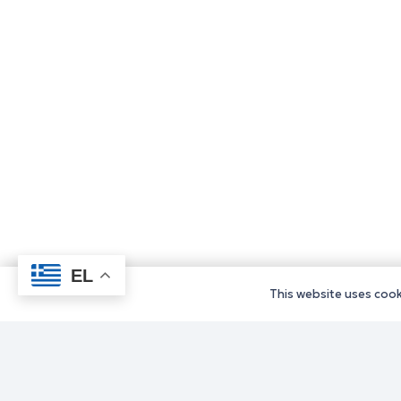
EL
This website uses cooki