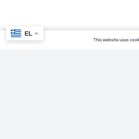
EL
This website uses cooki