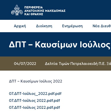
Αρχική
Διοίκηση
Ενημέρωση
Νέα Διευ
Επικοινωνία & Διευθύνσεις με την ΠΕ Δράμας
Επικοινωνία & Διευθύνσεις με την ΠΕ Καβάλας
ΔΠΤ – Καυσίμων Ιούλιος
04/07/2022
Δελτία Τιμών Πετρελαιοειδή Π.Ε. Ξ
ΔΠΤ – Καυσίμων Ιούλιος 2022
07.ΔΠΤ-Ιούλιος_2022.pdf.pdf
07.ΔΠΤ-Ιούλιος 2022.pdf.pdf
07.ΔΠΤ-Ιούλιος 2022.pdf.pdf