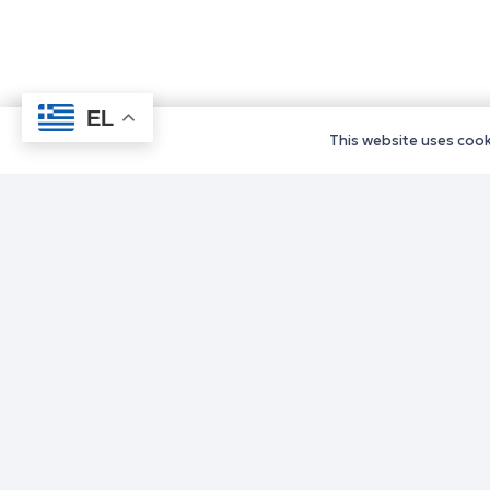
EL
This website uses cooki