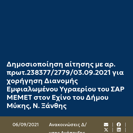
Δημοσιοποίηση αίτησης με αρ.
πρωτ.238377/2779/03.09.2021 για
χορήγηση Διανομής
Εμφιαλωμένου Υγραερίου του ΣΑΡ
ΜΕΜΕΤ στον Εχίνο του Δήμου
Μύκης, Ν. Ξάνθης
06/09/2021
Ανακοινώσεις Δ/
νσης Ανάπτυξης