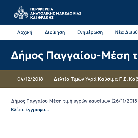
Αρχική
Διοίκηση
Ενημέρωση
Νέα Διευ
Επικοινωνία & Διευθύνσεις με την ΠΕ Δράμας
Επικοινωνία & Διευθύνσεις με την ΠΕ Καβάλας
Δήμος Παγγαίου-Μέση τ
04/12/2018
Δελτία Τιμών Υγρά Καύσιμα Π.Ε. Κα
Δήμος Παγγαίου-Μέση τιμή υγρών καυσίμων (26/11/2018
Βλέπε έγγραφο…