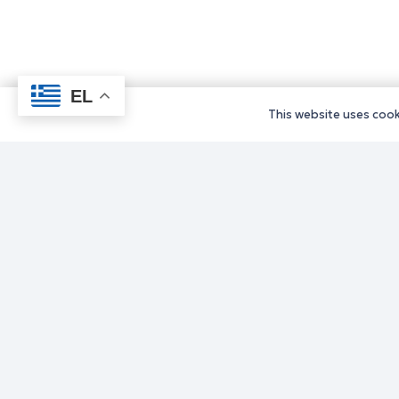
EL
This website uses cooki