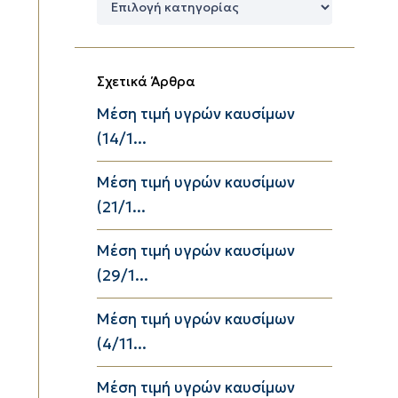
Κατηγορίες
Σχετικά Άρθρα
Μέση τιμή υγρών καυσίμων
(14/1...
Μέση τιμή υγρών καυσίμων
(21/1...
Μέση τιμή υγρών καυσίμων
(29/1...
Μέση τιμή υγρών καυσίμων
(4/11...
Μέση τιμή υγρών καυσίμων