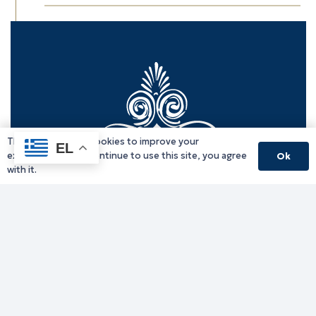
This website uses cookies to improve your
EL
experience. If you continue to use this site, you agree
Ok
with it.
Γραφείο Περιφερειάρχη
Γ. Κακουλίδη 1, 69132 Κομοτηνή, Ελλάδα