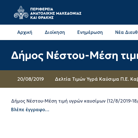
Αρχική
Διοίκηση
Ενημέρωση
Νέα Διευ
Επικοινωνία & Διευθύνσεις με την ΠΕ Δράμας
Επικοινωνία & Διευθύνσεις με την ΠΕ Καβάλας
Δήμος Νέστου-Μέση τιμ
20/08/2019
Δελτία Τιμών Υγρά Καύσιμα Π.Ε. Κ
Δήμος Νέστου-Μέση τιμή υγρών καυσίμων (12/8/2019-18
Βλέπε έγγραφο…