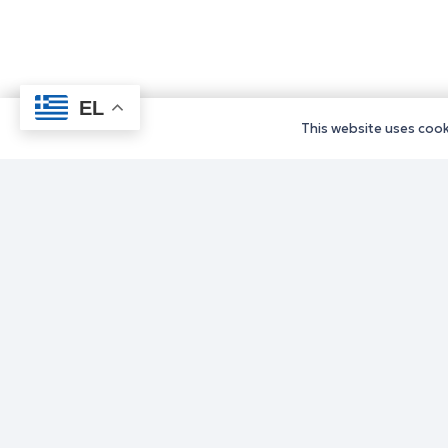
EL
This website uses cooki