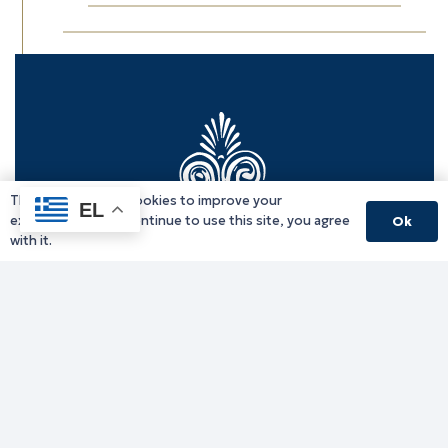
This website uses cookies to improve your
EL
experience. If you continue to use this site, you agree
Ok
with it.
Γραφείο Περιφερειάρχη