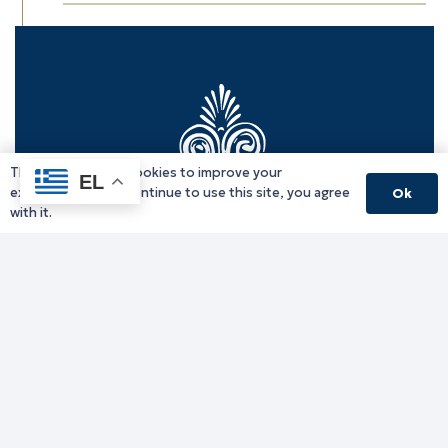
This website uses cookies to improve your
EL
experience. If you continue to use this site, you agree
Ok
with it.
Γραφείο Περιφερειάρχη
Γ. Κακουλίδη 1, 69132 Κομοτηνή, Ελλάδα