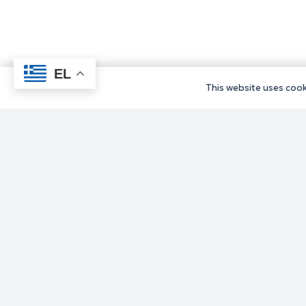
EL
This website uses cooki