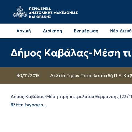
Αρχική
Διοίκηση
Ενημέρωση
Νέα Διευ
Επικοινωνία & Διευθύνσεις με την ΠΕ Δράμας
Επικοινωνία & Διευθύνσεις με την ΠΕ Καβάλας
Δήμος Καβάλας-Μέση τιμ
30/11/2015
Δελτία Τιμών Πετρελαιοειδή Π.Ε. Κα
Δήμος Καβάλας-Μέση τιμή πετρελαίου θέρμανσης (23/11
Βλέπε έγγραφο…