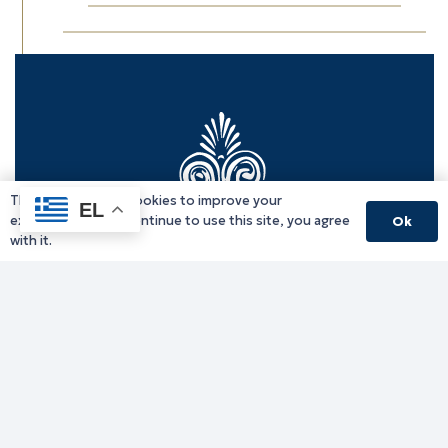
This website uses cookies to improve your
EL
experience. If you continue to use this site, you agree
Ok
with it.
Γραφείο Περιφερειάρχη