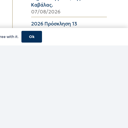
Καβάλας.
07/08/2026
2026 Πρόσκληση 13
06/08/2026
ee with it.
Ok
08_2026 ΔΕΛΤΙΟ ΤΙΜΩΝ
ΕΛΑΙΟΛΑΔΟΥ Π.Ε. ΚΑΒΑΛΑΣ ΑΠΟ
06/08/2026 ΕΩΣ 26/08/2026
06/08/2026
16_2026 ΔΕΛΤΙΟ ΤΙΜΩΝ
ΚΑΤΕΨΥΓΜΕΝΩΝ ΛΑΧΑΝΙΚΩΝ
Π.Ε. ΚΑΒΑΛΑΣ ΑΠΟ 06/08/2026
ΕΩΣ 19/08/2026
06/08/2026
16_2026 ΔΕΛΤΙΟ ΤΙΜΩΝ
ΚΑΤΕΨΥΓΜΕΝΩΝ ΑΛΙΕΥΜΑΤΩΝ