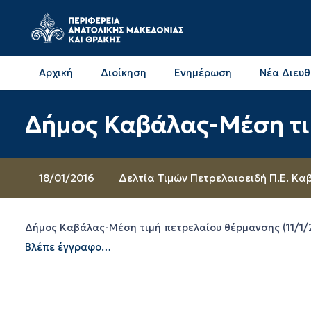
Αρχική
Διοίκηση
Ενημέρωση
Νέα Διευ
Επικοινωνία & Διευθύνσεις με την ΠΕ Δράμας
Επικοινωνία & Διευθύνσεις με την ΠΕ Καβάλας
Δήμος Καβάλας-Μέση τιμ
18/01/2016
Δελτία Τιμών Πετρελαιοειδή Π.Ε. Κα
Δήμος Καβάλας-Μέση τιμή πετρελαίου θέρμανσης (11/1/
Βλέπε έγγραφο…