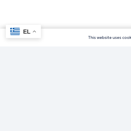
EL
This website uses cooki