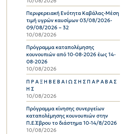
10/08/2026
Περιφερειακή Ενότητα Καβάλας-Μέση
τιμή υγρών καυσίμων 03/08/2026-
09/08/2026 – 32
10/08/2026
Πρόγραμμα καταπολέμησης
κουνουπιών από 10-08-2026 έως 14-
08-2026
10/08/2026
Π Ρ Α Ξ Η Β Ε Β Α Ι Ω Σ Η Σ Π Α Ρ Α Β Α Σ
Η Σ
10/08/2026
Πρόγραμμα κίνησης συνεργείων
καταπολέμησης κουνουπιών στην
Π.Ε.Έβρου το διάστημα 10-14/8/2026
10/08/2026