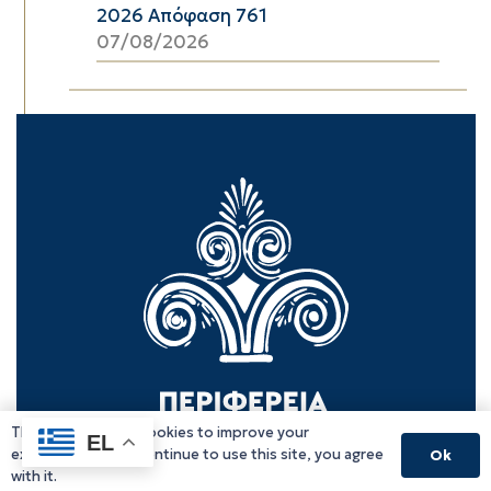
2026 Απόφαση 761
07/08/2026
This website uses cookies to improve your
EL
experience. If you continue to use this site, you agree
Ok
with it.