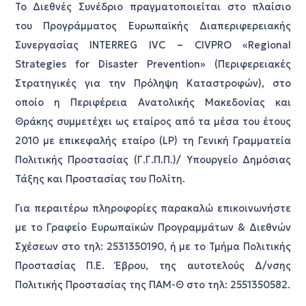
Το Διεθνές Συνέδριο πραγματοποιείται στο πλαίσιο
του Προγράμματος Ευρωπαϊκής Διαπεριφερειακής
Συνεργασίας INTERREG IVC – CIVPRO «Regional
Strategies for Disaster Prevention» (Περιφερειακές
Στρατηγικές για την Πρόληψη Καταστροφών), στο
οποίο η Περιφέρεια Ανατολικής Μακεδονίας και
Θράκης συμμετέχει ως εταίρος από τα μέσα του έτους
2010 με επικεφαλής εταίρο (LP) τη Γενική Γραμματεία
Πολιτικής Προστασίας (Γ.Γ.Π.Π.)/ Υπουργείο Δημόσιας
Τάξης και Προστασίας του Πολίτη.
Για περαιτέρω πληροφορίες παρακαλώ επικοινωνήστε
με το Γραφείο Ευρωπαϊκών Προγραμμάτων & Διεθνών
Σχέσεων στο τηλ: 2531350190, ή με το Τμήμα Πολιτικής
Προστασίας Π.Ε. Έβρου, της αυτοτελούς Δ/νσης
Πολιτικής Προστασίας της ΠΑΜ-Θ στο τηλ: 2551350582.