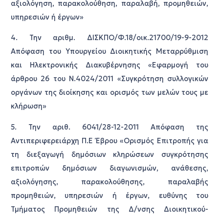
αξιολόγηση, παρακολούθηση, παραλαβή, προμηθειών,
υπηρεσιών ή έργων»
4. Την αριθμ. ΔΙΣΚΠΟ/Φ.18/οικ.21700/19-9-2012
Απόφαση του Υπουργείου Διοικητικής Μεταρρύθμιση
και Ηλεκτρονικής Διακυβέρνησης «Εφαρμογή του
άρθρου 26 του Ν.4024/2011 «Συγκρότηση συλλογικών
οργάνων της διοίκησης και ορισμός των μελών τους με
κλήρωση»
5. Την αριθ. 6041/28-12-2011 Απόφαση της
Αντιπεριφερειάρχη Π.Ε Έβρου «Ορισμός Επιτροπής για
τη διεξαγωγή δημόσιων κληρώσεων συγκρότησης
επιτροπών δημόσιων διαγωνισμών, ανάθεσης,
αξιολόγησης, παρακολούθησης, παραλαβής
προμηθειών, υπηρεσιών ή έργων, ευθύνης του
Τμήματος Προμηθειών της Δ/νσης Διοικητικού-