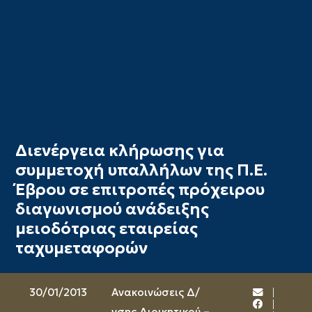
Διενέργεια κλήρωσης για
συμμετοχή υπαλλήλων της Π.Ε.
Έβρου σε επιτροπές πρόχειρου
διαγωνισμού ανάδειξης
μειοδότριας εταιρείας
ταχυμεταφορών
30/01/2013
Ανακοινώσεις Δ/
νσης Διοικητικού –