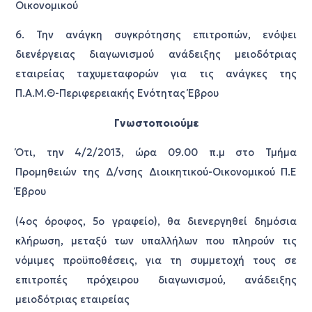
Οικονομικού
6. Την ανάγκη συγκρότησης επιτροπών, ενόψει
διενέργειας διαγωνισμού ανάδειξης μειοδότριας
εταιρείας ταχυμεταφορών για τις ανάγκες της
Π.Α.Μ.Θ-Περιφερειακής Ενότητας Έβρου
Γνωστοποιούμε
Ότι, την 4/2/2013, ώρα 09.00 π.μ στο Τμήμα
Προμηθειών της Δ/νσης Διοικητικού-Οικονομικού Π.Ε
Έβρου
(4ος όροφος, 5ο γραφείο), θα διενεργηθεί δημόσια
κλήρωση, μεταξύ των υπαλλήλων που πληρούν τις
νόμιμες προϋποθέσεις, για τη συμμετοχή τους σε
επιτροπές πρόχειρου διαγωνισμού, ανάδειξης
μειοδότριας εταιρείας