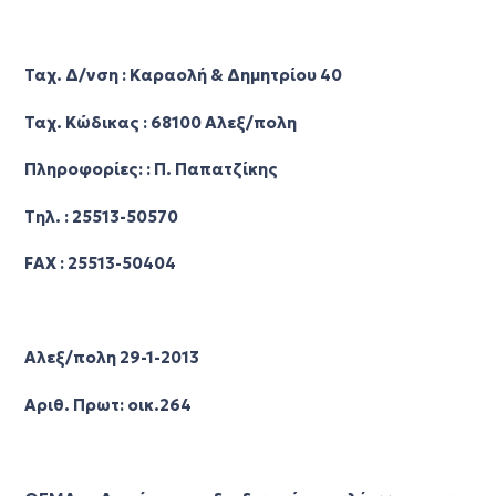
Ταχ. Δ/νση : Καραολή & Δημητρίου 40
Ταχ. Κώδικας : 68100 Αλεξ/πολη
Πληροφορίες: : Π. Παπατζίκης
Τηλ. : 25513-50570
FAX : 25513-50404
Αλεξ/πολη 29-1-2013
Αριθ. Πρωτ: οικ.264