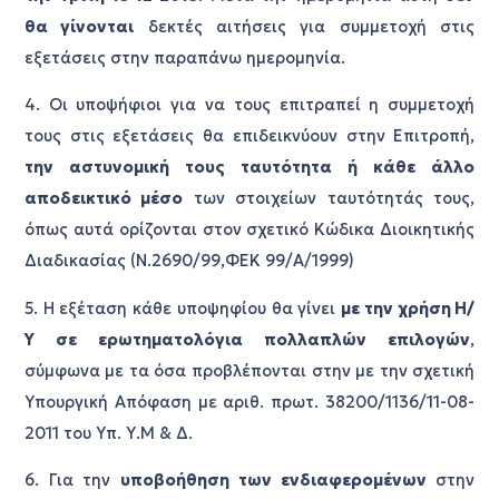
θα γίνονται
δεκτές αιτήσεις για συμμετοχή στις
εξετάσεις στην παραπάνω ημερομηνία.
4. Οι υποψήφιοι για να τους επιτραπεί η συμμετοχή
τους στις εξετάσεις θα επιδεικνύουν στην Επιτροπή,
την αστυνομική τους ταυτότητα ή κάθε άλλο
αποδεικτικό μέσο
των στοιχείων ταυτότητάς τους,
όπως αυτά ορίζονται στον σχετικό Κώδικα Διοικητικής
Διαδικασίας (Ν.2690/99,ΦΕΚ 99/Α/1999)
5. Η εξέταση κάθε υποψηφίου θα γίνει
με την χρήση Η/
Υ σε ερωτηματολόγια πολλαπλών επιλογών
,
σύμφωνα με τα όσα προβλέπονται στην με την σχετική
Υπουργική Απόφαση με αριθ. πρωτ. 38200/1136/11-08-
2011 του Υπ. Υ.Μ & Δ.
6. Για την
υποβοήθηση των ενδιαφερομένων
στην