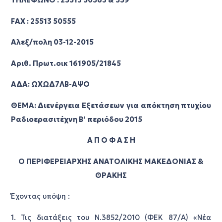
ΤΗΛΕΦΩΝΟ : 25513 50563 & 559
FAX : 25513 50555
Αλεξ/πολη 03-12-2015
Αριθ. Πρωτ.οικ 161905/21845
ΑΔΑ: ΩΧΩΔ7ΛΒ-ΑΨΟ
ΘΕΜΑ: Διενέργεια Εξετάσεων για απόκτηση πτυχίου
Ραδιοερασιτέχνη Β’ περιόδου 2015
Α Π Ο Φ Α Σ Η
Ο ΠΕΡΙΦΕΡΕΙΑΡΧΗΣ ΑΝΑΤΟΛΙΚΗΣ ΜΑΚΕΔΟΝΙΑΣ &
ΘΡΑΚΗΣ
Έχοντας υπόψη :
1. Τις διατάξεις του Ν.3852/2010 (ΦΕΚ 87/Α) «Νέα