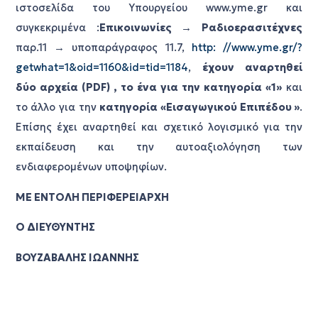
ιστοσελίδα του Υπουργείου www.yme.gr και
συγκεκριμένα :
Επικοινωνίες → Ραδιοερασιτέχνες
παρ.11 → υποπαράγραφος 11.7,
http: //www.yme.gr/?
getwhat=1&oid=1160&id=tid=1184
,
έχουν αναρτηθεί
δύο αρχεία (PDF) , το ένα για την κατηγορία «1»
και
το άλλο για την
κατηγορία «Εισαγωγικού Επιπέδου »
.
Επίσης έχει αναρτηθεί και σχετικό λογισμικό για την
εκπαίδευση και την αυτοαξιολόγηση των
ενδιαφερομένων υποψηφίων.
ΜΕ ΕΝΤΟΛΗ ΠΕΡΙΦΕΡΕΙΑΡΧΗ
Ο ΔΙΕΥΘΥΝΤΗΣ
ΒΟΥΖΑΒΑΛΗΣ ΙΩΑΝΝΗΣ