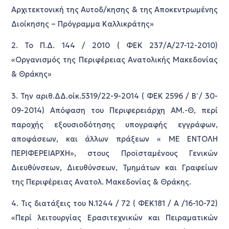
Αρχιτεκτονική της Αυτοδ/κησης & της Αποκεντρωμένης
Διοίκησης – Πρόγραμμα Καλλικράτης»
2. Το Π.Δ. 144 / 2010 ( ΦΕΚ 237/Α/27-12-2010)
«Οργανισμός της Περιφέρειας Ανατολικής Μακεδονίας
& Θράκης»
3. Την αριθ.ΔΔ.οίκ.5319/22-9-2014 ( ΦΕΚ 2596 / Β΄ / 30-
09-2014) Απόφαση του Περιφερειάρχη ΑΜ.-Θ, περί
παροχής εξουσιοδότησης υπογραφής εγγράφων,
αποφάσεων, και άλλων πράξεων « ΜΕ ΕΝΤΟΛΗ
ΠΕΡΙΦΕΡΕΙΑΡΧΗ», στους Προϊσταμένους Γενικών
Διευθύνσεων, Διευθύνσεων, Τμημάτων και Γραφείων
της Περιφέρειας Ανατολ. Μακεδονίας & Θράκης.
4. Τις διατάξεις του Ν.1244 / 72 ( ΦΕΚ181 / Α /16-10-72)
«Περί λειτουργίας Ερασιτεχνικών και Πειραματικών