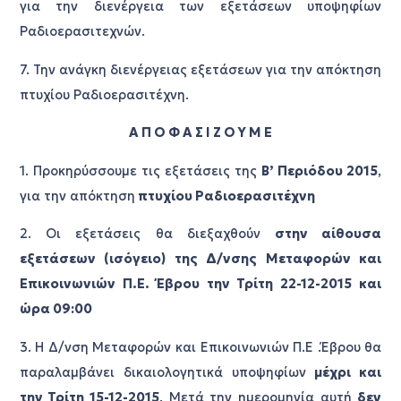
για την διενέργεια των εξετάσεων υποψηφίων
Ραδιοερασιτεχνών.
7. Την ανάγκη διενέργειας εξετάσεων για την απόκτηση
πτυχίου Ραδιοερασιτέχνη.
Α Π Ο Φ Α Σ Ι Ζ Ο Υ Μ Ε
1. Προκηρύσσουμε τις εξετάσεις της
Β’ Περιόδου 2015
,
για την απόκτηση
πτυχίου Ραδιοερασιτέχνη
2. Οι εξετάσεις θα διεξαχθούν
στην αίθουσα
εξετάσεων (ισόγειο) της Δ/νσης Μεταφορών και
Επικοινωνιών Π.Ε. Έβρου την Τρίτη 22-12-2015 και
ώρα 09:00
3. Η Δ/νση Μεταφορών και Επικοινωνιών Π.Ε .Έβρου θα
παραλαμβάνει δικαιολογητικά υποψηφίων
μέχρι και
την Τρίτη 15-12-2015
. Μετά την ημερομηνία αυτή
δεν