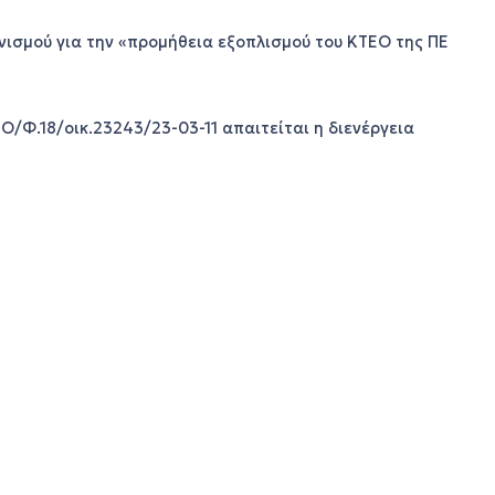
νισμού για την «προμήθεια εξοπλισμού του ΚΤΕΟ της ΠΕ
Ο/Φ.18/οικ.23243/23-03-11 απαιτείται η διενέργεια