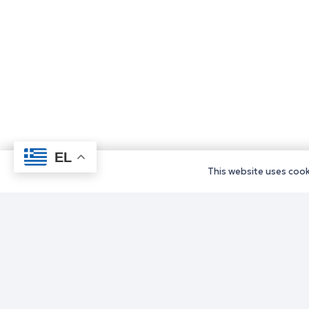
EL
This website uses cooki