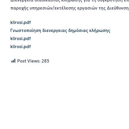
Διενέργεια διαδικασίας κλήρωσης για τη συγκρότηση επ
παροχής υπηρεσιών/εκτέλεσης εργασιών της Διεύθυνσης 
klirosi.pdf
Γνωστοποίηση διενεργειας δημόσιας κλήρωσης
klirosi.pdf
klirosi.pdf
Post Views:
283