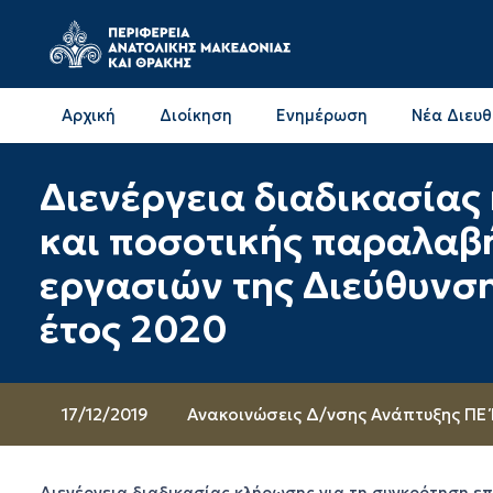
Αρχική
Διοίκηση
Ενημέρωση
Νέα Διευ
Επικοινωνία & Διευθύνσεις με την ΠΕ Δράμας
Επικοινωνία & Διευθύνσεις με την ΠΕ Καβάλας
Διενέργεια διαδικασίας
και ποσοτικής παραλαβ
εργασιών της Διεύθυνσης
έτος 2020
17/12/2019
Ανακοινώσεις Δ/νσης Ανάπτυξης ΠΕ