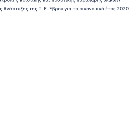
ιτροπής ποιοτικής και ποσοτικής παραλαβής υλικών/
Ανάπτυξης της Π. Ε. Έβρου για το οικονομικό έτος 2020