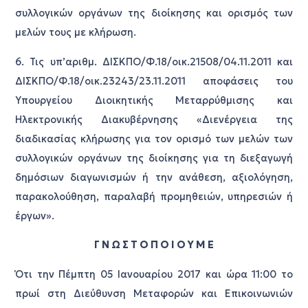
συλλογικών οργάνων της διοίκησης και ορισμός των
μελών τους με κλήρωση.
6. Τις υπ’αριθμ. ΔΙΣΚΠΟ/Φ.18/οικ.21508/04.11.2011 και
ΔΙΣΚΠΟ/Φ.18/οικ.23243/23.11.2011 αποφάσεις του
Υπουργείου Διοικητικής Μεταρρύθμισης και
Ηλεκτρονικής Διακυβέρνησης «Διενέργεια της
διαδικασίας κλήρωσης για τον ορισμό των μελών των
συλλογικών οργάνων της διοίκησης για τη διεξαγωγή
δημόσιων διαγωνισμών ή την ανάθεση, αξιολόγηση,
παρακολούθηση, παραλαβή προμηθειών, υπηρεσιών ή
έργων».
Γ Ν Ω Σ Τ Ο Π Ο Ι Ο Υ Μ Ε
Ότι την Πέμπτη 05 Ιανουαρίου 2017 και ώρα 11:00 το
πρωί στη Διεύθυνση Μεταφορών και Επικοινωνιών