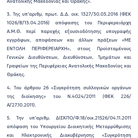
Ανατολικής Μακεδονίας και Θράκης».
3. Της υπ’αριθμ. πρωτ. Δ.Δ. οικ. 1327/30.03.2016 (ΦΕΚ
1026/Β΄/13.04.2016) απόφασης του Περιφερειάρχη
Α.Μ.Θ. περί παροχής εξουσιοδότησης υπογραφής
εγγράφων, αποφάσεων και άλλων πράξεων «ΜΕ
ΕΝΤΟΛΗ ΠΕΡΙΦΕΡΕΙΑΡΧΗ», στους Προϊσταμένους
Γενικών Διευθύνσεων, Διευθύνσεων, Τμημάτων και
Γραφείων της Περιφέρειας Ανατολικής Μακεδονίας και
Θράκης.
4. Του άρθρου 26 «Συγκρότηση συλλογικών οργάνων
της διοίκησης» του Ν.4024/2011 (ΦΕΚ 226/
Α΄/27.10.2011).
5. Την υπ’αριθμ. ΔΙΣΚΠΟ/Φ.18/οικ.21526/04.11.2011
απόφαση του Υπουργείου Διοικητικής Μεταρρύθμισης
και Ηλεκτρονικής Διακυβέρνησης «Συγκρότηση