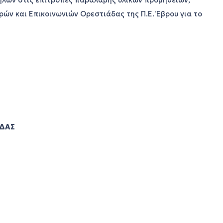
ήλων στις επιτροπές παραλαβής υλικών προμηθειών,
ών και Επικοινωνιών Ορεστιάδας της Π.Ε. Έβρου για το
ΑΔΑΣ