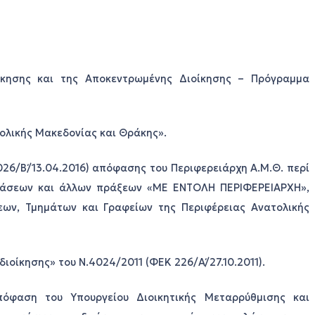
οίκησης και της Αποκεντρωμένης Διοίκησης – Πρόγραμμα
τολικής Μακεδονίας και Θράκης».
1026/Β΄/13.04.2016) απόφασης του Περιφερειάρχη Α.Μ.Θ. περί
φάσεων και άλλων πράξεων «ΜΕ ΕΝΤΟΛΗ ΠΕΡΙΦΕΡΕΙΑΡΧΗ»,
εων, Τμημάτων και Γραφείων της Περιφέρειας Ανατολικής
ιοίκησης» του Ν.4024/2011 (ΦΕΚ 226/Α΄/27.10.2011).
 απόφαση του Υπουργείου Διοικητικής Μεταρρύθμισης και