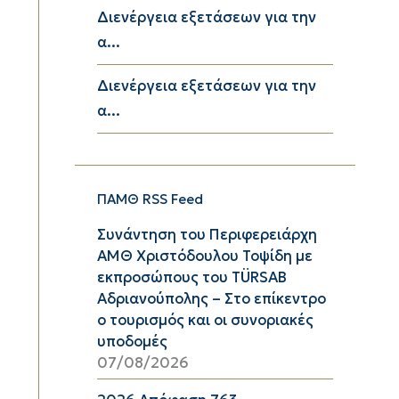
Διενέργεια εξετάσεων για την
α...
Διενέργεια εξετάσεων για την
α...
ΠΑΜΘ RSS Feed
Συνάντηση του Περιφερειάρχη
ΑΜΘ Χριστόδουλου Τοψίδη με
εκπροσώπους του TÜRSAB
Αδριανούπολης – Στο επίκεντρο
ο τουρισμός και οι συνοριακές
υποδομές
07/08/2026