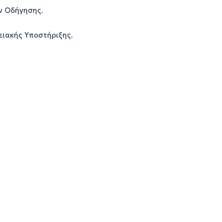
ν Οδήγησης.
ειακής Υποστήριξης.