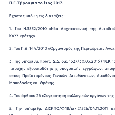
Π.Ε. Έβρου για το έτος 2017.
Έχοντας υπόψη τις διατάξεις:
1. Του Ν.3852/2010 «Νέα Αρχιτεκτονική της Αυτοδι
Καλλικράτης».
2. Του Π.Δ. 144/2010 «Οργανισμός της Περιφέρειας Ανα
3. Της υπ’αριθμ. πρωτ. Δ.Δ. οικ. 1327/30.03.2016 (ΦΕΚ 
παροχής εξουσιοδότησης υπογραφής εγγράφων, απο
στους Προϊσταμένους Γενικών Διευθύνσεων, Διευθύνσ
Μακεδονίας και Θράκης.
4. Του άρθρου 26 «Συγκρότηση συλλογικών οργάνων της δ
5. Την υπ’αριθμ. ΔΙΣΚΠΟ/Φ.18/οικ.21526/04.11.2011