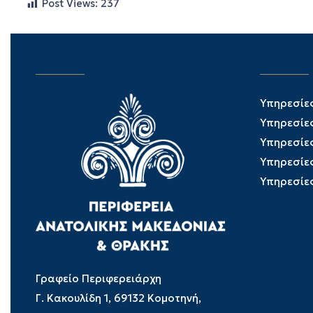
Post Views:
237
Υπηρεσίε
Υπηρεσίε
Υπηρεσίε
Υπηρεσίε
Υπηρεσίε
Γραφείο Περιφερειάρχη
Γ. Κακουλίδη 1, 69132 Κομοτηνή,