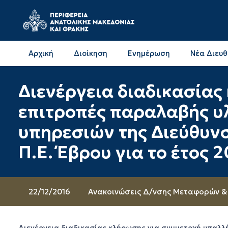
Αρχική
Διοίκηση
Ενημέρωση
Νέα Διευ
Επικοινωνία & Διευθύνσεις με την ΠΕ Δράμας
Επικοινωνία & Διευθύνσεις με την ΠΕ Καβάλας
Διενέργεια διαδικασίας
επιτροπές παραλαβής υ
υπηρεσιών της Διεύθυν
Π.Ε. Έβρου για το έτος 2
22/12/2016
Ανακοινώσεις Δ/νσης Μεταφορών & 