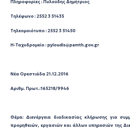
Πληροφορίες : Πυλούδης Δημήτριος
Τηλέφωνο : 2552 3 51435
Τηλεομοιότυπο : 2552 3 51450
Η-Ταχυδρομείο : pyloudis@pamth.gov.gr
Νέα Ορεστιάδα 21.12.2016
Αριθμ. Πρωτ.:165218/9946
Θέμα: Διενέργεια διαδικασίας κλήρωσης για συ
προμηθειών, εργασιών και άλλων υπηρεσιών της Δ