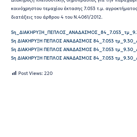
Διακήρυξη πλειοδοτικής δημοπρασίας για την παραχώρη
κοινόχρηστου τεμαχίου έκτασης 7.053 τ.μ. αγροκτήματ
διατάξεις του άρθρου 4 του Ν.4061/2012.
5η_ΔΙΑΚΗΡΥΞΗ_ΠΕΠΛΟΣ_ΑΝΑΔΑΣΜΟΣ_84_7.053_τμ_9.
5η ΔΙΑΚΗΡΥΞΗ ΠΕΠΛΟΣ ΑΝΑΔΑΣΜΟΣ 84_7.053 τμ_9.30_
5η ΔΙΑΚΗΡΥΞΗ ΠΕΠΛΟΣ ΑΝΑΔΑΣΜΟΣ 84_7.053 τμ_9.30_
5η ΔΙΑΚΗΡΥΞΗ ΠΕΠΛΟΣ ΑΝΑΔΑΣΜΟΣ 84_7.053 τμ_9.30_
Post Views:
220