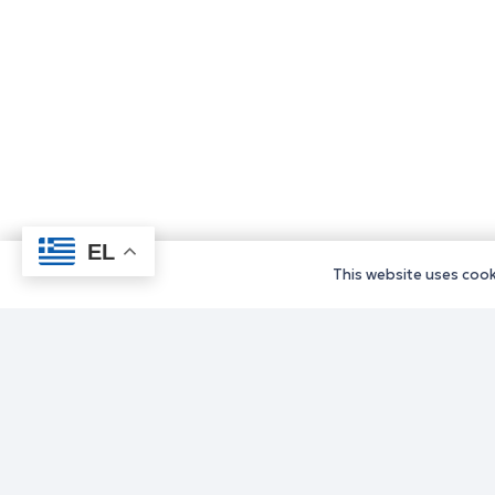
EL
This website uses cooki