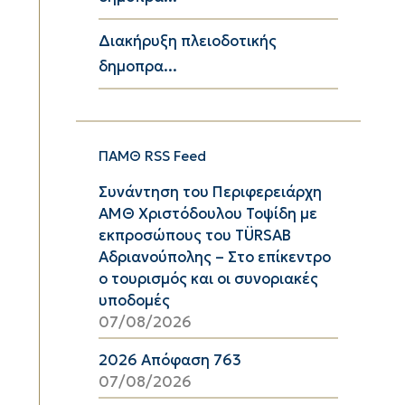
Διακήρυξη πλειοδοτικής
δημοπρα...
ΠΑΜΘ RSS Feed
Συνάντηση του Περιφερειάρχη
ΑΜΘ Χριστόδουλου Τοψίδη με
εκπροσώπους του TÜRSAB
Αδριανούπολης – Στο επίκεντρο
ο τουρισμός και οι συνοριακές
υποδομές
07/08/2026
2026 Απόφαση 763
07/08/2026