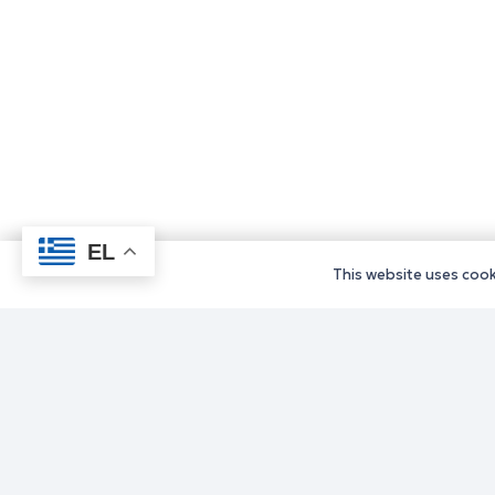
EL
This website uses cooki