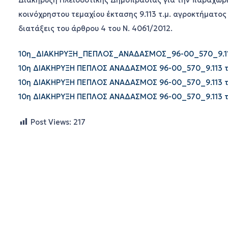
Διακήρυξη Πλειοδοτικής Δημοπρασίας για την παραχώρη
κοινόχρηστου τεμαχίου έκτασης 9.113 τ.μ. αγροκτήματο
διατάξεις του άρθρου 4 του Ν. 4061/2012.
10η_ΔΙΑΚΗΡΥΞΗ_ΠΕΠΛΟΣ_ΑΝΑΔΑΣΜΟΣ_96-00_570_9.11
10η ΔΙΑΚΗΡΥΞΗ ΠΕΠΛΟΣ ΑΝΑΔΑΣΜΟΣ 96-00_570_9.113 τ
10η ΔΙΑΚΗΡΥΞΗ ΠΕΠΛΟΣ ΑΝΑΔΑΣΜΟΣ 96-00_570_9.113 τ
10η ΔΙΑΚΗΡΥΞΗ ΠΕΠΛΟΣ ΑΝΑΔΑΣΜΟΣ 96-00_570_9.113 τ
Post Views:
217