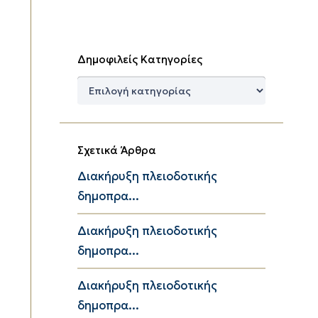
Δημοφιλείς Κατηγορίες
Δημοφιλείς
Κατηγορίες
Σχετικά Άρθρα
Διακήρυξη πλειοδοτικής
δημοπρα...
Διακήρυξη πλειοδοτικής
δημοπρα...
Διακήρυξη πλειοδοτικής
δημοπρα...