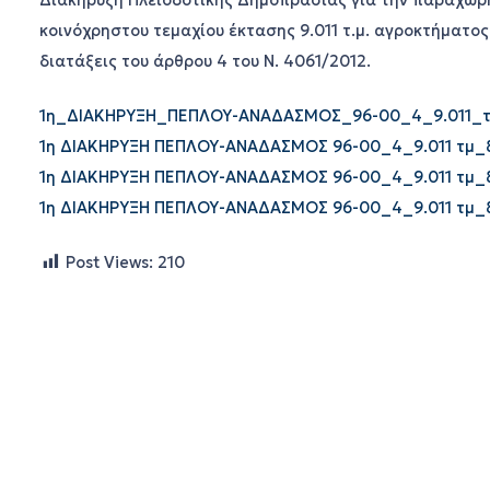
Διακήρυξη Πλειοδοτικής Δημοπρασίας για την παραχώρη
κοινόχρηστου τεμαχίου έκτασης 9.011 τ.μ. αγροκτήματο
διατάξεις του άρθρου 4 του Ν. 4061/2012.
1η_ΔΙΑΚΗΡΥΞΗ_ΠΕΠΛΟΥ-ΑΝΑΔΑΣΜΟΣ_96-00_4_9.011_τ
1η ΔΙΑΚΗΡΥΞΗ ΠΕΠΛΟΥ-ΑΝΑΔΑΣΜΟΣ 96-00_4_9.011 τμ_
1η ΔΙΑΚΗΡΥΞΗ ΠΕΠΛΟΥ-ΑΝΑΔΑΣΜΟΣ 96-00_4_9.011 τμ_
1η ΔΙΑΚΗΡΥΞΗ ΠΕΠΛΟΥ-ΑΝΑΔΑΣΜΟΣ 96-00_4_9.011 τμ_
Post Views:
210