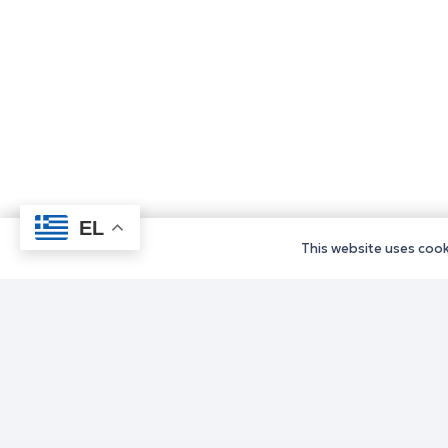
EL
This website uses cooki