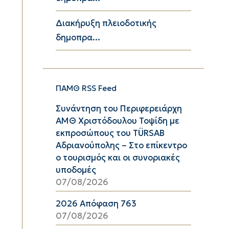
Διακήρυξη πλειοδοτικής
δημοπρα...
ΠΑΜΘ RSS Feed
Συνάντηση του Περιφερειάρχη
ΑΜΘ Χριστόδουλου Τοψίδη με
εκπροσώπους του TÜRSAB
Αδριανούπολης – Στο επίκεντρο
ο τουρισμός και οι συνοριακές
υποδομές
07/08/2026
2026 Απόφαση 763
07/08/2026