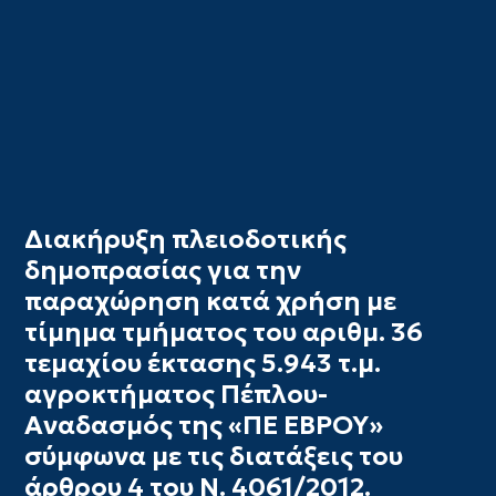
Διακήρυξη πλειοδοτικής
δημοπρασίας για την
παραχώρηση κατά χρήση με
τίμημα τμήματος του αριθμ. 36
τεμαχίου έκτασης 5.943 τ.μ.
αγροκτήματος Πέπλου-
Αναδασμός της «ΠΕ ΕΒΡΟΥ»
σύμφωνα με τις διατάξεις του
άρθρου 4 του Ν. 4061/2012.