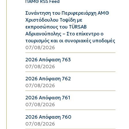
ΠΑΜΘ RSS Feed
Συνάντηση του Περιφερειάρχη ΑΜΘ
Χριστόδουλου Τοψίδη με
εκπροσώπους του TÜRSAB
Αδριανούπολης – Στο επίκεντρο ο
τουρισμός και οι συνοριακές υποδομές
07/08/2026
2026 Απόφαση 763
07/08/2026
2026 Απόφαση 762
07/08/2026
2026 Απόφαση 761
07/08/2026
2026 Απόφαση 760
07/08/2026