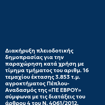
Διακήρυξη πλειοδοτικής
δημοπρασίας για την
παραχώρηση κατά χρήση με
τίμημα τμήματος του αριθμ. 16
τεμαχίου έκτασης 3.853 τ.μ.
αγροκτήματος Πέπλου-
Αναδασμός της «ΠΕ ΕΒΡΟΥ»
σύμφωνα με τις διατάξεις του
άρθρου 4 του Ν. 4061/2012.