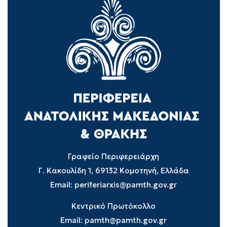
Γραφείο Περιφερειάρχη
Γ. Κακουλίδη 1, 69132 Κομοτηνή, Ελλάδα
Email:
periferiarxis@pamth.gov.gr
Κεντρικό Πρωτόκολλο
Email:
pamth@pamth.gov.gr