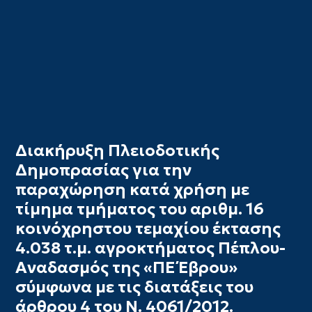
Διακήρυξη Πλειοδοτικής
Δημοπρασίας για την
παραχώρηση κατά χρήση με
τίμημα τμήματος του αριθμ. 16
κοινόχρηστου τεμαχίου έκτασης
4.038 τ.μ. αγροκτήματος Πέπλου-
Αναδασμός της «ΠΕ Έβρου»
σύμφωνα με τις διατάξεις του
άρθρου 4 του Ν. 4061/2012.