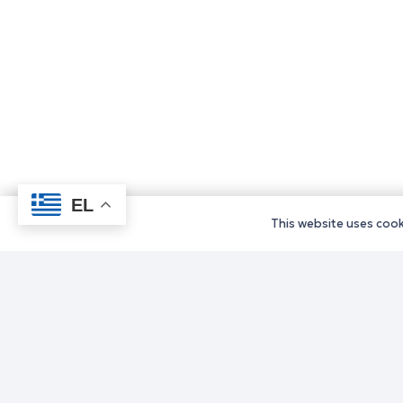
EL
This website uses cooki