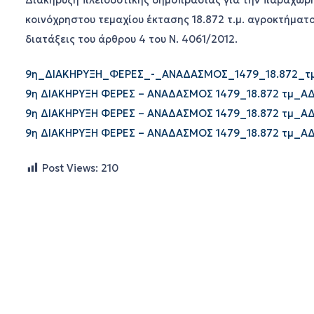
Διακήρυξη πλειοδοτικής δημοπρασίας για την παραχώρη
κοινόχρηστου τεμαχίου έκτασης 18.872 τ.μ. αγροκτήμα
διατάξεις του άρθρου 4 του Ν. 4061/2012.
9η_ΔΙΑΚΗΡΥΞΗ_ΦΕΡΕΣ_-_ΑΝΑΔΑΣΜΟΣ_1479_18.872_τ
9η ΔΙΑΚΗΡΥΞΗ ΦΕΡΕΣ – ΑΝΑΔΑΣΜΟΣ 1479_18.872 τμ_ΑΔ
9η ΔΙΑΚΗΡΥΞΗ ΦΕΡΕΣ – ΑΝΑΔΑΣΜΟΣ 1479_18.872 τμ_ΑΔ
9η ΔΙΑΚΗΡΥΞΗ ΦΕΡΕΣ – ΑΝΑΔΑΣΜΟΣ 1479_18.872 τμ_ΑΔ
Post Views:
210