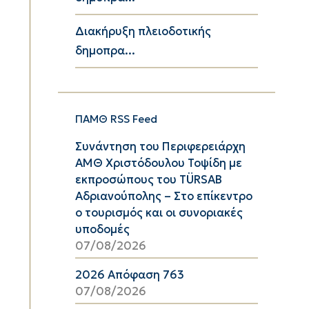
Διακήρυξη πλειοδοτικής
δημοπρα...
ΠΑΜΘ RSS Feed
Συνάντηση του Περιφερειάρχη
ΑΜΘ Χριστόδουλου Τοψίδη με
εκπροσώπους του TÜRSAB
Αδριανούπολης – Στο επίκεντρο
ο τουρισμός και οι συνοριακές
υποδομές
07/08/2026
2026 Απόφαση 763
07/08/2026