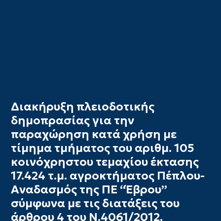
Διακήρυξη πλειοδοτικής
δημοπρασίας για την
παραχώρηση κατά χρήση με
τίμημα τμήματος του αριθμ. 105
κοινόχρηστου τεμαχίου έκτασης
17.424 τ.μ. αγροκτήματος Πέπλου-
Αναδασμός της ΠΕ “Έβρου”
σύμφωνα με τις διατάξεις του
άρθρου 4 του Ν.4061/2012.