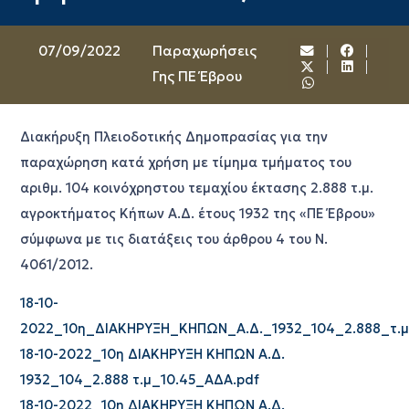
07/09/2022
Παραχωρήσεις
Γης ΠΕ Έβρου
Διακήρυξη Πλειοδοτικής Δημοπρασίας για την
παραχώρηση κατά χρήση με τίμημα τμήματος του
αριθμ. 104 κοινόχρηστου τεμαχίου έκτασης 2.888 τ.μ.
αγροκτήματος Κήπων Α.Δ. έτους 1932 της «ΠΕ Έβρου»
σύμφωνα με τις διατάξεις του άρθρου 4 του Ν.
4061/2012.
18-10-
2022_10η_ΔΙΑΚΗΡΥΞΗ_ΚΗΠΩΝ_Α.Δ._1932_104_2.888_τ.μ
18-10-2022_10η ΔΙΑΚΗΡΥΞΗ ΚΗΠΩΝ Α.Δ.
1932_104_2.888 τ.μ_10.45_ΑΔΑ.pdf
18-10-2022_10η ΔΙΑΚΗΡΥΞΗ ΚΗΠΩΝ Α.Δ.