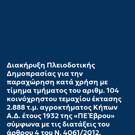
Διακήρυξη Πλειοδοτικής
Δημοπρασίας για την
παραχώρηση κατά χρήση με
τίμημα τμήματος του αριθμ. 104
κοινόχρηστου τεμαχίου έκτασης
2.888 τ.μ. αγροκτήματος Κήπων
Α.Δ. έτους 1932 της «ΠΕ Έβρου»
σύμφωνα με τις διατάξεις του
άρθρου 4 του Ν. 4061/2012.