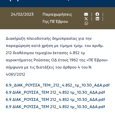
24/02/2023
Παραχωρήσεις
Γης ΠΕ Έβρου
Διακήρυξη πλειοδοτικής δημοπρασίας για την
παραχώρηση κατά χρήση με τίμημα τμημ. του αριθμ.
212 διαθέσιμου τεμαχίου έκτασης 4.852 τμ
αγροκτήματος Ρούσσας ΟΔ έτους 1962 της «ΠΕ Έβρου»
σύμφωνα με τις διατάξεις του άρθρου 4 του Ν.
4061/2012
6.9_ΔΙΑΚ_ΡΟΥΣΣΑ_ΤΕΜ_212_4.852_τμ_10.30_ΑΔΑ.pdf
6.9 ΔΙΑΚ_ΡΟΥΣΣΑ_ΤΕΜ 212_4.852 τμ_10.30_ΑΔΑ.pdf
6.9 ΔΙΑΚ_ΡΟΥΣΣΑ_ΤΕΜ 212_4.852 τμ_10.30_ΑΔΑ.pdf
6.9 ΔΙΑΚ_ΡΟΥΣΣΑ_ΤΕΜ 212_4.852 τμ_10.30_ΑΔΑ.pdf