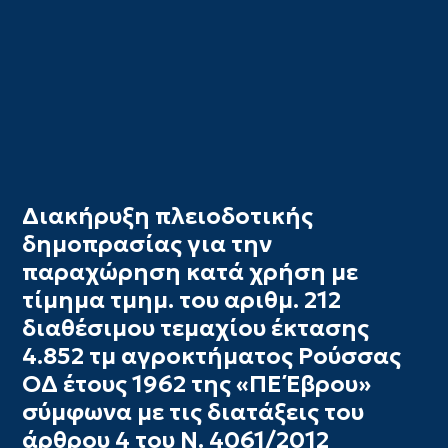
Διακήρυξη πλειοδοτικής
δημοπρασίας για την
παραχώρηση κατά χρήση με
τίμημα τμημ. του αριθμ. 212
διαθέσιμου τεμαχίου έκτασης
4.852 τμ αγροκτήματος Ρούσσας
ΟΔ έτους 1962 της «ΠΕ Έβρου»
σύμφωνα με τις διατάξεις του
άρθρου 4 του Ν. 4061/2012