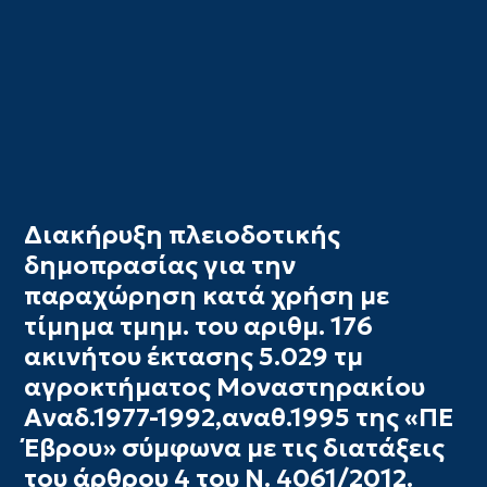
Διακήρυξη πλειοδοτικής
δημοπρασίας για την
παραχώρηση κατά χρήση με
τίμημα τμημ. του αριθμ. 176
ακινήτου έκτασης 5.029 τμ
αγροκτήματος Μοναστηρακίου
Αναδ.1977-1992,αναθ.1995 της «ΠΕ
Έβρου» σύμφωνα με τις διατάξεις
του άρθρου 4 του Ν. 4061/2012.