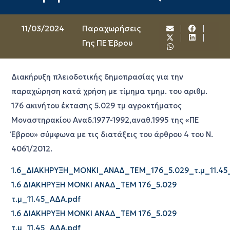
11/03/2024
Παραχωρήσεις
Γης ΠΕ Έβρου
Διακήρυξη πλειοδοτικής δημοπρασίας για την
παραχώρηση κατά χρήση με τίμημα τμημ. του αριθμ.
176 ακινήτου έκτασης 5.029 τμ αγροκτήματος
Μοναστηρακίου Αναδ.1977-1992,αναθ.1995 της «ΠΕ
Έβρου» σύμφωνα με τις διατάξεις του άρθρου 4 του Ν.
4061/2012.
1.6_ΔΙΑΚΗΡΥΞΗ_MONKI_ΑΝΑΔ_ΤΕΜ_176_5.029_τ.μ_11.45
1.6 ΔΙΑΚΗΡΥΞΗ MONKI ΑΝΑΔ_ΤΕΜ 176_5.029
τ.μ_11.45_ΑΔΑ.pdf
1.6 ΔΙΑΚΗΡΥΞΗ MONKI ΑΝΑΔ_ΤΕΜ 176_5.029
τ.μ_11.45_ΑΔΑ.pdf