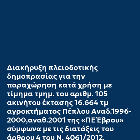
Διακήρυξη πλειοδοτικής
δημοπρασίας για την
παραχώρηση κατά χρήση με
τίμημα τμημ. του αριθμ. 105
ακινήτου έκτασης 16.664 τμ
αγροκτήματος Πέπλου Αναδ.1996-
2000,αναθ.2001 της «ΠΕ Έβρου»
σύμφωνα με τις διατάξεις του
άρθρου 4 του Ν. 4061/2012.