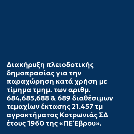
Διακήρυξη πλειοδοτικής
δημοπρασίας για την
παραχώρηση κατά χρήση με
τίμημα τμημ. των αριθμ.
684,685,688 & 689 διαθέσιμων
τεμαχίων έκτασης 21.457 τμ
αγροκτήματος Κοτρωνιάς ΣΔ
έτους 1960 της «ΠΕ Έβρου».