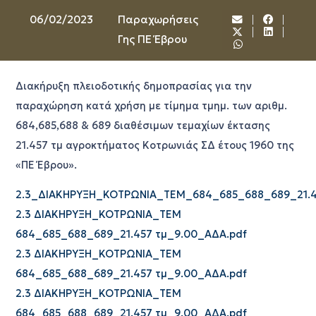
06/02/2023
Παραχωρήσεις
Γης ΠΕ Έβρου
Διακήρυξη πλειοδοτικής δημοπρασίας για την
παραχώρηση κατά χρήση με τίμημα τμημ. των αριθμ.
684,685,688 & 689 διαθέσιμων τεμαχίων έκτασης
21.457 τμ αγροκτήματος Κοτρωνιάς ΣΔ έτους 1960 της
«ΠΕ Έβρου».
2.3_ΔΙΑΚΗΡΥΞΗ_ΚΟΤΡΩΝΙΑ_ΤΕΜ_684_685_688_689_21.4
2.3 ΔΙΑΚΗΡΥΞΗ_ΚΟΤΡΩΝΙΑ_ΤΕΜ
684_685_688_689_21.457 τμ_9.00_ΑΔΑ.pdf
2.3 ΔΙΑΚΗΡΥΞΗ_ΚΟΤΡΩΝΙΑ_ΤΕΜ
684_685_688_689_21.457 τμ_9.00_ΑΔΑ.pdf
2.3 ΔΙΑΚΗΡΥΞΗ_ΚΟΤΡΩΝΙΑ_ΤΕΜ
684_685_688_689_21.457 τμ_9.00_ΑΔΑ.pdf