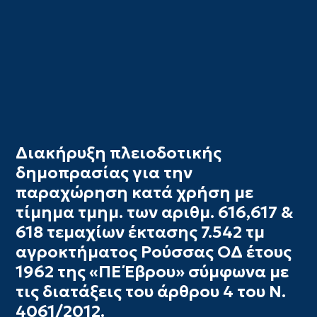
Διακήρυξη πλειοδοτικής
δημοπρασίας για την
παραχώρηση κατά χρήση με
τίμημα τμημ. των αριθμ. 616,617 &
618 τεμαχίων έκτασης 7.542 τμ
αγροκτήματος Ρούσσας ΟΔ έτους
1962 της «ΠΕ Έβρου» σύμφωνα με
τις διατάξεις του άρθρου 4 του Ν.
4061/2012.