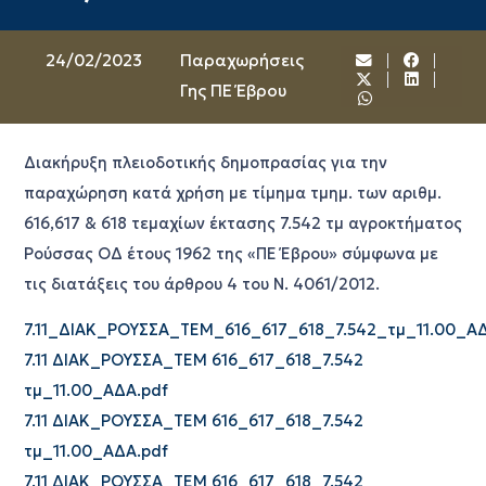
24/02/2023
Παραχωρήσεις
Γης ΠΕ Έβρου
Διακήρυξη πλειοδοτικής δημοπρασίας για την
παραχώρηση κατά χρήση με τίμημα τμημ. των αριθμ.
616,617 & 618 τεμαχίων έκτασης 7.542 τμ αγροκτήματος
Ρούσσας ΟΔ έτους 1962 της «ΠΕ Έβρου» σύμφωνα με
τις διατάξεις του άρθρου 4 του Ν. 4061/2012.
7.11_ΔΙΑΚ_ΡΟΥΣΣΑ_ΤΕΜ_616_617_618_7.542_τμ_11.00_ΑΔ
7.11 ΔΙΑΚ_ΡΟΥΣΣΑ_ΤΕΜ 616_617_618_7.542
τμ_11.00_ΑΔΑ.pdf
7.11 ΔΙΑΚ_ΡΟΥΣΣΑ_ΤΕΜ 616_617_618_7.542
τμ_11.00_ΑΔΑ.pdf
7.11 ΔΙΑΚ_ΡΟΥΣΣΑ_ΤΕΜ 616_617_618_7.542