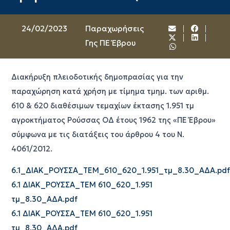
24/02/2023
Παραχωρήσεις
Γης ΠΕ Έβρου
Διακήρυξη πλειοδοτικής δημοπρασίας για την
παραχώρηση κατά χρήση με τίμημα τμημ. των αριθμ.
610 & 620 διαθέσιμων τεμαχίων έκτασης 1.951 τμ
αγροκτήματος Ρούσσας ΟΔ έτους 1962 της «ΠΕ Έβρου»
σύμφωνα με τις διατάξεις του άρθρου 4 του Ν.
4061/2012.
6.1_ΔΙΑΚ_ΡΟΥΣΣΑ_ΤΕΜ_610_620_1.951_τμ_8.30_ΑΔΑ.pdf
6.1 ΔΙΑΚ_ΡΟΥΣΣΑ_ΤΕΜ 610_620_1.951
τμ_8.30_ΑΔΑ.pdf
6.1 ΔΙΑΚ_ΡΟΥΣΣΑ_ΤΕΜ 610_620_1.951
τμ_8.30_ΑΔΑ.pdf