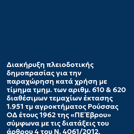
Διακήρυξη πλειοδοτικής
δημοπρασίας για την
παραχώρηση κατά χρήση με
τίμημα τμημ. των αριθμ. 610 & 620
διαθέσιμων τεμαχίων έκτασης
1.951 τμ αγροκτήματος Ρούσσας
ΟΔ έτους 1962 της «ΠΕ Έβρου»
σύμφωνα με τις διατάξεις του
άρθρου 4 του Ν. 4061/2012.