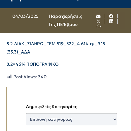
04/03/2025
Παραχωρήσεις
Γης ΠΕ Έβρου
8.2 ΔΙΑΚ_ΣΙΔΗΡΩ_ΤΕΜ 519_522_4.614 τμ_9.15
(35.3)_ΑΔΑ
8.2=4614 ΤΟΠΟΓΡΑΦΙΚΟ
Post Views:
340
Δημοφιλείς Κατηγορίες
Δημοφιλείς
Κατηγορίες