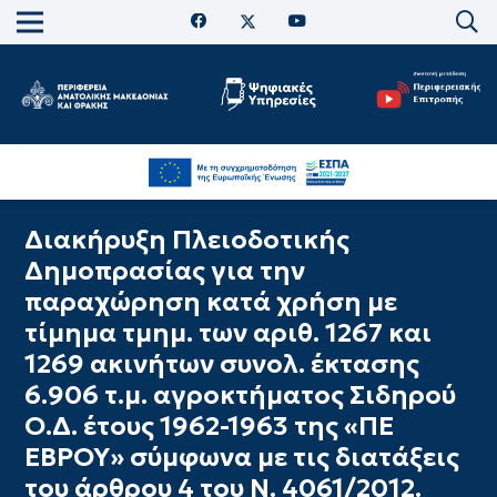
Διακήρυξη Πλειοδοτικής
Δημοπρασίας για την
παραχώρηση κατά χρήση με
τίμημα τμημ. των αριθ. 1267 και
1269 ακινήτων συνολ. έκτασης
6.906 τ.μ. αγροκτήματος Σιδηρού
Ο.Δ. έτους 1962-1963 της «ΠΕ
ΕΒΡΟΥ» σύμφωνα με τις διατάξεις
του άρθρου 4 του Ν. 4061/2012.