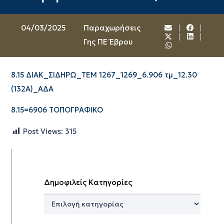
04/03/2025
Παραχωρήσεις
Γης ΠΕ Έβρου
8.15 ΔΙΑΚ_ΣΙΔΗΡΩ_ΤΕΜ 1267_1269_6.906 τμ_12.30
(132Α)_ΑΔΑ
8.15=6906 ΤΟΠΟΓΡΑΦΙΚΟ
Post Views:
315
Δημοφιλείς Κατηγορίες
Δημοφιλείς
Κατηγορίες