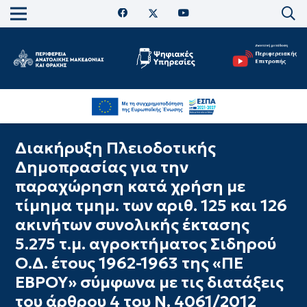
Διακήρυξη Πλειοδοτικής
Δημοπρασίας για την
παραχώρηση κατά χρήση με
τίμημα τμημ. των αριθ. 125 και 126
ακινήτων συνολικής έκτασης
5.275 τ.μ. αγροκτήματος Σιδηρού
Ο.Δ. έτους 1962-1963 της «ΠΕ
ΕΒΡΟΥ» σύμφωνα με τις διατάξεις
του άρθρου 4 του Ν. 4061/2012